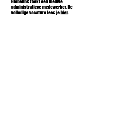
Globelink zoekt een nieuwe
administratieve medewerker. De
volledige vacature lees je
hier
.