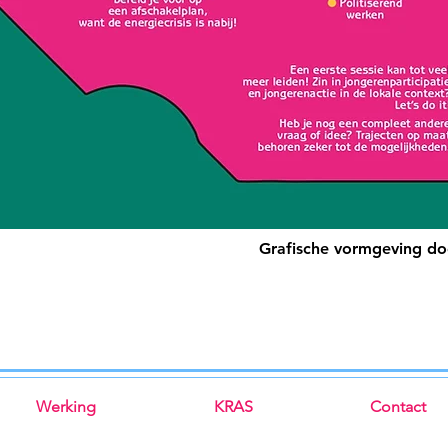
Grafische vormgeving d
Werking
KRAS
Contact