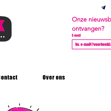
Onze nieuwsbr
ontvangen?
E-mail
Contact
Over ons