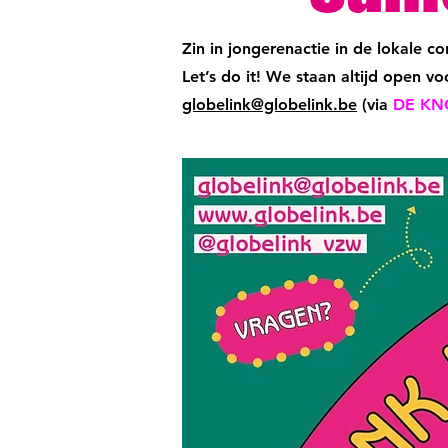
Zin in jongerenactie in de lokale 
Let’s do it! We staan altijd open vo
globelink@globelink.be
(via
DE KN