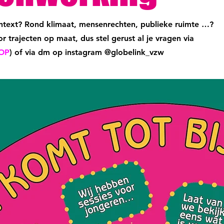
context? Rond klimaat, mensenrechten, publieke ruimte …?
or trajecten op maat, dus stel gerust al je vragen via
OP
) of via dm op instagram @globelink_vzw