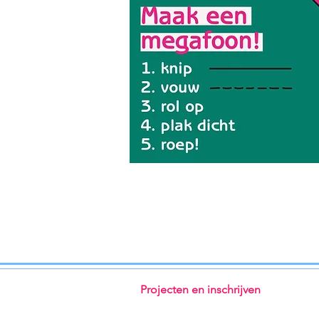
Projecten en inschrijven