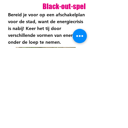
Black-out-spel
Bereid je voor op een afschakelplan
voor de stad, want de energiecrisis
is nabij! Keer het tij door
verschillende vormen van energie
onder de loep te nemen.
Actiecluedo
Er werd een actie op poten gezet,