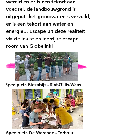
wereld en er is een tekort aan
voedsel, de landbouwgrond is
uitgeput, het grondwater is vervuild,
er is een tekort aan water en
energie... Escape uit deze realiteit
via de leuke en leerrijke escape
room van Globelink!
Speelplein Biezabijs - Sint-Gillis-Waas
Speelplein De Warande - Torhout