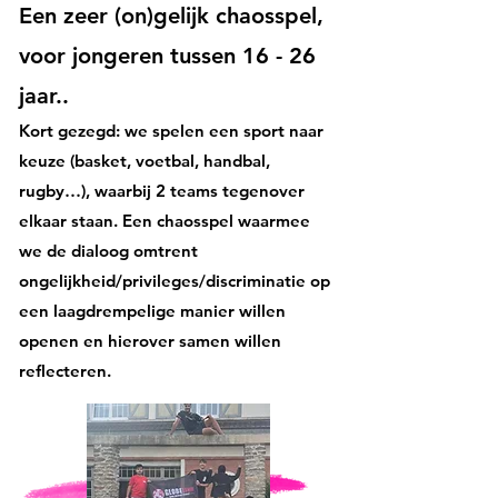
Een zeer (on)gelijk chaosspel,
voor jongeren tussen 16 - 26
jaar..
Kort gezegd: we spelen een sport naar
keuze (basket, voetbal, handbal,
rugby…), waarbij 2 teams tegenover
elkaar staan. Een chaosspel waarmee
we de dialoog omtrent
ongelijkheid/privileges/discriminatie op
een laagdrempelige manier willen
openen en hierover samen willen
reflecteren.