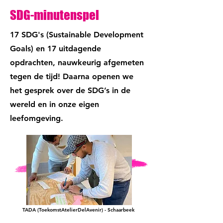
SDG-minutenspel
17 SDG's (Sustainable Development
Goals) en 17 uitdagende
opdrachten, nauwkeurig afgemeten
tegen de tijd! Daarna openen we
het gesprek over de SDG’s in de
wereld en in onze eigen
leefomgeving.
TADA (ToekomstAtelierDelAvenir) - Schaarbeek