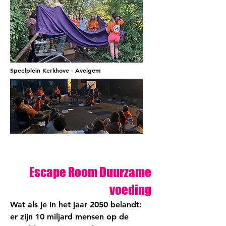
Speelplein Kerkhove - Avelgem
Escape Room Duurzame
voeding
Wat als je in het jaar 2050 belandt:
er zijn 10 miljard mensen op de