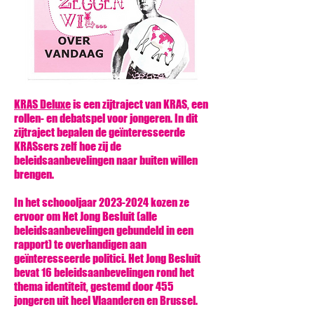
KRAS Deluxe
is een zijtraject van KRAS, een
rollen- en debatspel voor jongeren. In dit
zijtraject bepalen de geïnteresseerde
KRASsers zelf hoe zij de
beleidsaanbevelingen naar buiten willen
brengen.
In het schoooljaar
2023-2024
kozen ze
ervoor om Het Jong Besluit (alle
beleidsaanbevelingen gebundeld in een
rapport) te overhandigen aan
geïnteresseerde politici. Het Jong Besluit
bevat 16 beleidsaanbevelingen rond het
thema identiteit, gestemd door 455
jongeren uit heel Vlaanderen en Brussel.