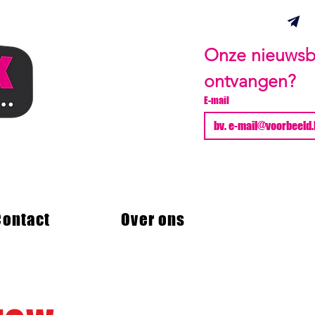
Onze nieuwsbr
ontvangen?
E-mail
Contact
Over ons