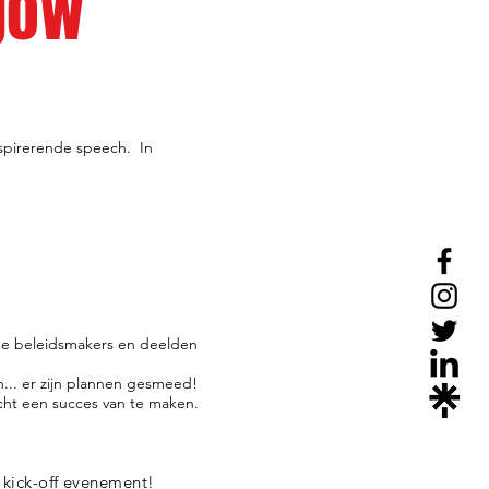
sgow
inspirerende speech. In
de beleidsmakers en deelden
.. er zijn plannen gesmeed!
echt een succes van te maken.
e kick-off evenement!