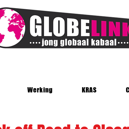
Werking
KRAS