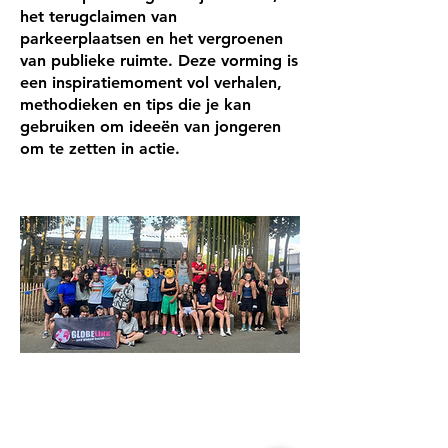
het terugclaimen van
parkeerplaatsen en het vergroenen
van publieke ruimte. Deze vorming is
een inspiratiemoment vol verhalen,
methodieken en tips die je kan
gebruiken om ideeën van jongeren
om te zetten in actie.