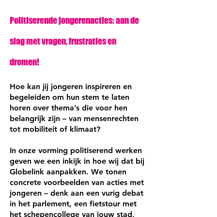
Politiserende jongerenacties: aan de
slag met vragen, frustraties en
dromen!
Hoe kan jij jongeren inspireren en
begeleiden om hun stem te laten
horen over thema’s die voor hen
belangrijk zijn – van mensenrechten
tot mobiliteit of klimaat?
In onze vorming politiserend werken
geven we een inkijk in hoe wij dat bij
Globelink aanpakken. We tonen
concrete voorbeelden van acties met
jongeren – denk aan een vurig debat
in het parlement, een fietstour met
het schepencollege van jouw stad,