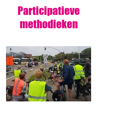
Participatieve
methodieken